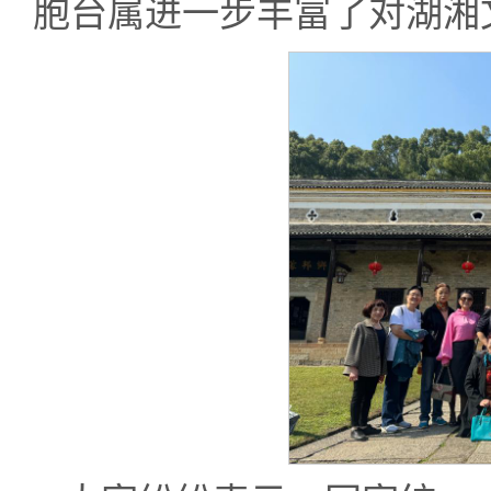
胞台属进一步丰富了对湖湘