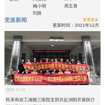
梅小明
周五香
刘路
党派新闻
查看更多
更新时间：2021年12月
2025-11-21
民革和农工湘雅三医院支部共赴浏阳开展医疗