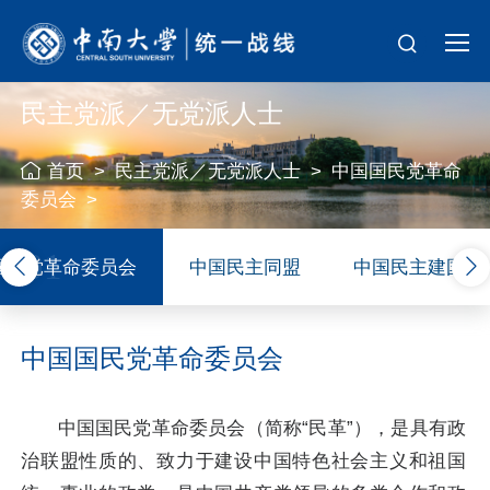
民主党派／无党派人士
首页
>
民主党派／无党派人士
>
中国国民党革命
委员会
>
01
国民党革命委员会
中国民主同盟
中国民主建国会
中国国民党革命委员会
中国国民党革命委员会（简称“民革”），是具有政
治联盟性质的、致力于建设中国特色社会主义和祖国