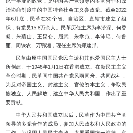
统一事业的政党，是中国共产党领导的多党合作和政
治协商制度中的中国特色社会主义参政党。截至2022
年6月底，民革在30个省、自治区、直辖市建立了组
织，有党员15.8万余人。民革历任主席为李济深、何香
凝、朱蕴山、王昆仑、屈武、朱学范、李沛瑶、何鲁
丽、周铁农、万鄂湘，现任主席为郑建邦。
民革由原中国国民党民主派和其他爱国民主人士
所创建。于1948年1月1日在香港成立。在新民主主义
革命时期，民革同中国共产党风雨同舟、共同战斗，
为反对帝国主义、封建主义、官僚资本主义，争取民
族独立、人民解放，建立中华人民共和国，作出了重
要贡献。
中华人民共和国成立以后，民革作为中国共产党
领导的多党合作的成员，参加人民政权和人民政协的
工作，为巩固人民民主专政，发展爱国统一战线，实