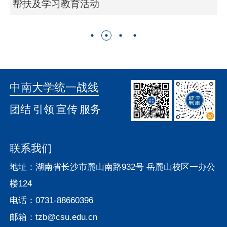
帮扶及学习教育活动
中南大学统一战线
团结
引领
宣传
服务
联系我们
地址：湖南省长沙市麓山南路932号 岳麓山校区一办公
楼124
电话：0731-88660396
邮箱：tzb@csu.edu.cn