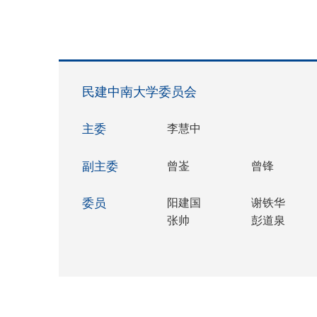
民建中南大学委员会
主委
李慧中
副主委
曾崟
曾锋
委员
阳建国
谢铁华
张帅
彭道泉