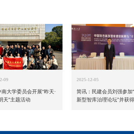
人，占1.2%。（数据来源：民建中央组织部《中国民主建国
民建第一、二届中央委员会主任委员为黄炎培，第三届
文，第五、六届中央委员会主席为孙起孟，第七、八届中央
昌智，第十一届中央委员会主席为郝明金。
2-09
2025-12-05
中南大学委员会开展“昨天·
简讯：民建会员刘强参加“2
明天”主题活动
新型智库治理论坛”并获
研究优秀成果奖