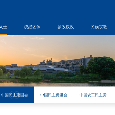
人士
统战团体
参政议政
民族宗教
>
03
中国民主建国会
中国民主促进会
中国农工民主党