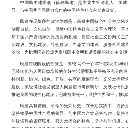
中国民主建国会（简称民建）是主要由经济界人士组成
导，与中国共产党通力合作的中国特色社会主义参政党。
民建在现阶段的政治纲领是：高举中国特色社会主义伟
制度自信、文化自信，贯彻中国特色社会主义基本理论、基
加中国共产党领导的政治协商职能，促进社会主义协商民主
治建设、文化建设、社会建设、生态文明建设，服务全面建
治党，为把我国建设成为富强民主文明和谐美丽的社会主义现
民建在现阶段的任务是：围绕“两个一百年”和实现中华
已经转化为人民日益增长的美好生活需要和不平衡不充分的发
持创新、协调、绿色、开放、共享的发展理念，充分发挥密
建设，就经济社会发展重大问题进行考察调研，反映社情民
推进我国的现代化建设，完成祖国统一，维护世界和平，推动
民建具有爱国、革命的光荣历史，在长期实践中，逐步
坚持接受中国共产党的领导、与中国共产党亲密合作，坚持
与经济界的紧密联系、努力发挥会的特色，坚持与时俱进、