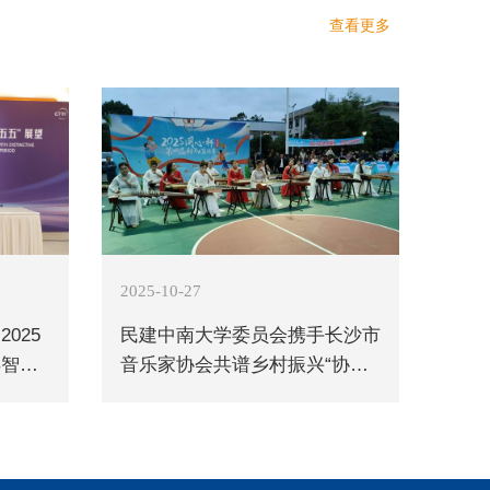
会组织概况》）
查看更多
中央委员会主任委员、第四届中央委员会主席为胡厥
委员会主席为成思危，第九、十届中央委员会主席为陈
2025-10-27
025
民建中南大学委员会携手长沙市
得智库
音乐家协会共谱乡村振兴“协作
曲”