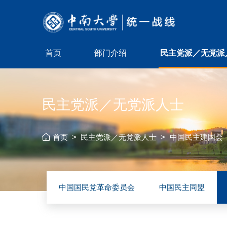
首页
部门介绍
民主党派／无党派
民主党派／无党派人士
首页
>
民主党派／无党派人士
>
中国民主建国会
中国国民党革命委员会
中国民主同盟