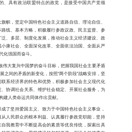
的、具有政治联盟特点的政党，是接受中国共产党领
大旗帜，坚定中国特色社会主义道路自信、理论自信、
本路线、基本方略，积极履行参政议政、民主监督、参
广泛、多层、制度化发展，推动社会主义经济建设、政
成小康社会、全面深化改革、全面依法治国、全面从严
代化强国而奋斗。
民族伟大复兴中国梦的奋斗目标，把握我国社会主要矛盾
展之间的矛盾的新变化，按照“两个阶段”战略安排，坚
切联系经济界的特色和优势，积极参加社会主义现代化
意、协调社会关系、维护社会稳定、开展社会服务，为
构建人类命运共同体作出贡献。
形成了坚持爱国主义、致力于中国特色社会主义事业，
遵从人民群众的根本利益、认真履行参政党职能，坚持
在自我教育中不断提高会的素质等优良传统，探索出具