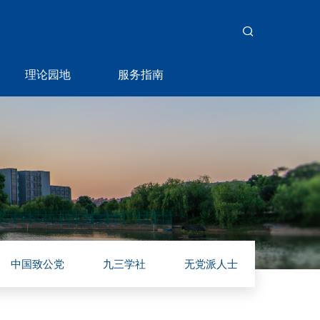
理论园地
服务指南
中国致公党
九三学社
无党派人士