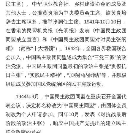
民主党）、中华职业教育社、乡村建设协会的成员及
其他人士，公推黄炎培为中央委员会主席。旋黄炎培
辞去主席职务，推举张澜任主席。1941年10月10日，
在香港的民盟机关报《光明报》发表《中国民主政团
同盟成立宣言》和《中国民主政团同盟对时局主张纲
领》（简称“十大纲领”）。1942年，全国各界救国联合
会加入，中国民主政团同盟遂成为集合“三党三派”的政
治党派。中国民主政团同盟最初的政治主张是“贯彻抗
日主张”，“实践民主精神”，“加强国内团结”等，并积极
组织成员参加国民党统治区的民主宪政运动。
1944年9月，中国民主政团同盟在重庆召开全国代
表会议，决定将名称改为“中国民主同盟”，由团体会员
制改为个人申请参加。同年10月，发表《对抗战最后
阶段的政治主张》，响应中国共产党提出的建立民主
联合政府的号召。