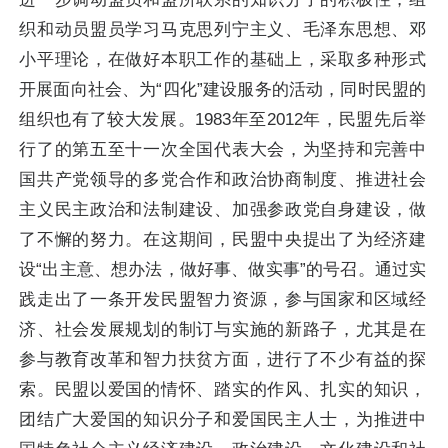
织和动员盟员学习马克思列宁主义、毛泽东思想、邓
小平理论，在做好本职工作的基础上，采取多种形式
开展面向社会、为“四化”建设服务的活动，同时民盟的
组织也有了较大发展。1983年至2012年，民盟先后举
行了的第五至十一次全国代表大会，为坚持和完善中
国共产党领导的多党合作和政治协商制度、推进社会
主义民主政治和法制建设、加强参政党自身建设，做
了不懈的努力。在这期间，民盟中央提出了为经济建
设“出主意、想办法，做好事、做实事”的号召。通过实
践走出了一条开发民盟智力资源，参与国家和区域经
济、社会发展规划的制订与实施的新路子，尤其是在
参与教育改革和智力扶贫方面，进行了不少有益的探
索。民盟以爱国的情怀、踏实的作风、扎实的知识，
团结广大爱国的知识分子和爱国民主人士，为推进中