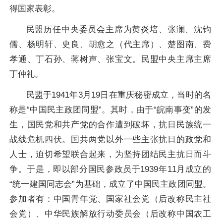
得国家表彰。
民盟历任中央委员会主席为黄炎培、张澜、沈钧
儒、杨明轩、史良、胡愈之（代主席）、楚图南、费
孝通、丁石孙、蒋树声、张宝文。民盟中央主席主席
丁仲礼。
民盟于1941年3月19日在重庆秘密成立，当时的名
称是“中国民主政团同盟”。其时，由于“皖南事变”的发
生，国民党和共产党的合作遭到破坏，抗日民族统一
战线危机四伏。国共两党以外一些主张抗日的政党和
人士，迫切希望联合起来，为坚持团结民主抗日而斗
争。于是，即以部分国民参政员于1939年11月成立的
“统一建国同志会”为基础，成立了中国民主政团同盟。
参加者有：中国青年党、国家社会党（后改称民主社
会党）、中华民族解放行动委员会（后改称中国农工