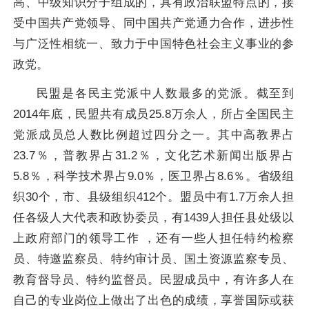
高、中级知识分子组成的，具有政治联盟特点的，接
受中国共产党领导、同中国共产党通力合作，进步性
与广泛性相统一、致力于中国特色社会主义事业的参
政党。
民盟是各民主党派中人数最多的党派。截至到
2014年底，民盟共有成员25.8万余人，所占全国民主
党派成员总人数比例超过四分之一。其中高教界占
23.7％，普教界占31.2％，文化艺术新闻出版界占
5.8％，科学技术界占9.0％，医卫界占8.6％。省级组
织30个，市、县级组织412个。盟员中有1.7万余人担
任各级人大代表和政协委员，有1439人担任县处级以
上政府部门的领导工作 ，还有一些人担任特约检察
员、特邀监察员、特约审计员、国土资源监察专员、
教育督导员、特约监督员。民盟成员中，有许多人在
自己的专业岗位上做出了出色的成绩，享誉国际或获