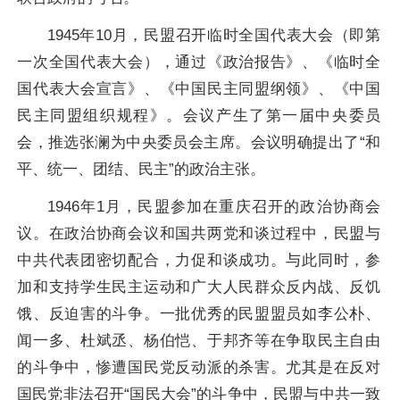
1945年10月，民盟召开临时全国代表大会（即第
一次全国代表大会），通过《政治报告》、《临时全
国代表大会宣言》、《中国民主同盟纲领》、《中国
民主同盟组织规程》。会议产生了第一届中央委员
会，推选张澜为中央委员会主席。会议明确提出了“和
平、统一、团结、民主”的政治主张。
1946年1月，民盟参加在重庆召开的政治协商会
议。在政治协商会议和国共两党和谈过程中，民盟与
中共代表团密切配合，力促和谈成功。与此同时，参
加和支持学生民主运动和广大人民群众反内战、反饥
饿、反迫害的斗争。一批优秀的民盟盟员如李公朴、
闻一多、杜斌丞、杨伯恺、于邦齐等在争取民主自由
的斗争中，惨遭国民党反动派的杀害。尤其是在反对
国民党非法召开“国民大会”的斗争中，民盟与中共一致