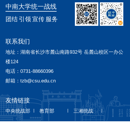
中南大学统一战线
团结
引领
宣传
服务
联系我们
地址：湖南省长沙市麓山南路932号 岳麓山校区一办公
楼124
电话：0731-88660396
邮箱：tzb@csu.edu.cn
友情链接
|
|
|
中央统战部
教育部
三湘统战