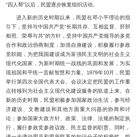
“四人帮”以后，民盟逐步恢复组织活动。
进入新的历史时期以来，民盟在邓小平理论的指
引下，坚持与中国共产党“长期共存、互相监督、肝胆
相照、荣辱与共”的方针，坚持中国共产党领导的多党
合作和政治协商制度，加强自身建设，积极履行参政
党职能，为把我国建设成为富强民主文明的社会主义
现代化国家，为新时期统一战线的巩固和发展，为实
现祖国和平统一贡献智慧和力量。1979年10月，民盟
举行第四次全国代表大会。会议决定把民盟的工作重
点转移到为社会主义现代化建设服务的轨道上来。在
新的历史时期，民盟积极参加国家政治生活，参与经
济建设、文教建设和其他方面重大问题的协商和讨
论；参加国家大政方针、政策、法律、法规的制定执
行，履行参政党参政议政、民主监督的职责。同时，
进一步调动盟员和盟所联系的知识分子的积极性，组