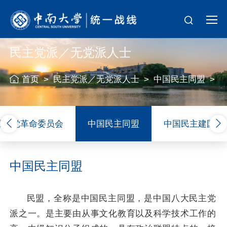
民主党派／无党派人士
首页
>
民主党派／无党派人士
>
中国民主同盟
>
02
国民党革命委员会
中国民主同盟
中国民主建国会
中国民主同盟
民盟，全称是中国民主同盟，是中国八大民主党
派之一。是主要由从事文化教育以及科学技术工作的