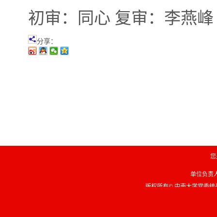
初审：同心 复审：李燕峰
分享：
您
单位负责人联
版权所有© 中南大学党委统战部 Copyri